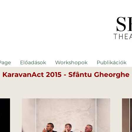
Page
Előadások
Workshopok
Publikációk
KaravanAct 2015 - Sfântu Gheorghe