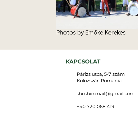
Photos by Emőke Kerekes
KAPCSOLAT
Párizs utca, 5-7 szám
Kolozsvár, Románia
shoshin.mail@gmail.com
+40 720 068 419