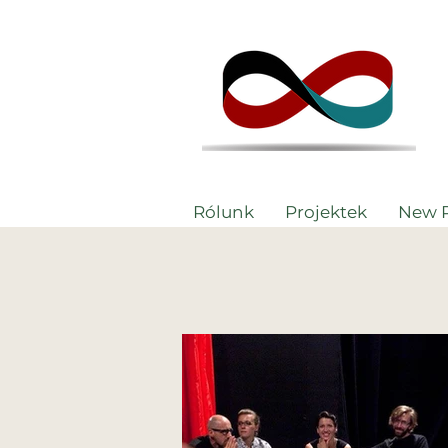
Rólunk
Projektek
New 