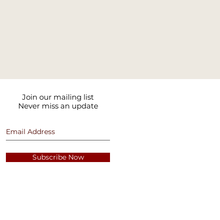
Join our mailing list
Never miss an update
Subscribe Now