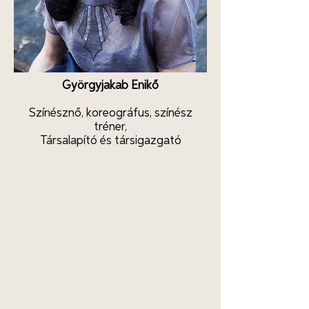
Györgyjakab Enikő
Színésznő, koreográfus, színész
tréner,
Társalapító és társigazgató