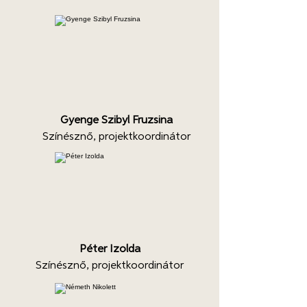
Gyenge Szibyl Fruzsina
Színésznő, projektkoordinátor
Péter Izolda
Színésznő, projektkoordinátor