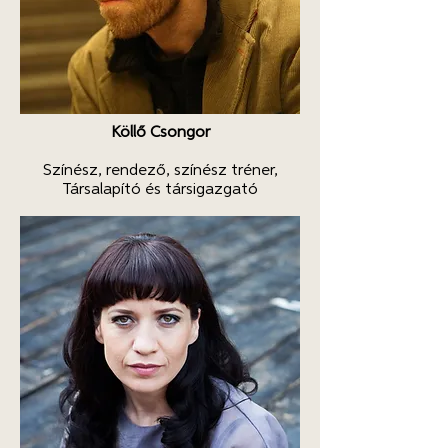
Köllő Csongor
Színész, rendező, színész tréner,
Társalapító és társigazgató