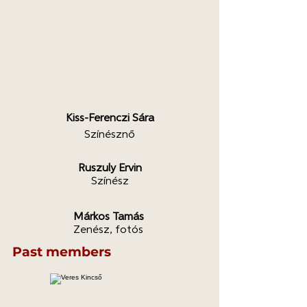
Kiss-Ferenczi Sára
Színésznő
Ruszuly Ervin
Színész
Márkos Tamás
Zenész, fotós
Past members