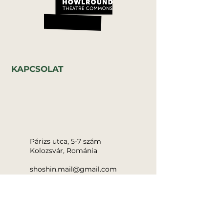
KAPCSOLAT
Párizs utca, 5-7 szám
Kolozsvár, Románia
shoshin.mail@gmail.com
KÖZÖSSÉGI
+40 720 068 419
MÉDIA